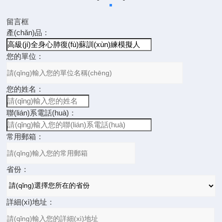
留言框
產(chǎn)品：
您的單位：
您的姓名：
聯(lián)系電話(huà)：
常用郵箱：
省份：
詳細(xì)地址：